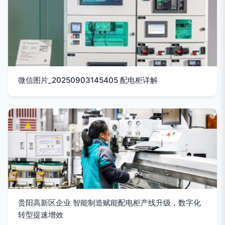
微信图片_20250903145405 配电柜详解
贵阳高新区企业 智能制造赋能配电柜产线升级，数字化
转型提速增效