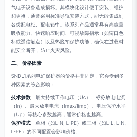
气电子设备造成损坏。其模块化设计便于安装、维护
和更换，通常采用标准导轨安装方式，能无缝集成到
各类配电柜、配电箱中。该系列产品通常具有高能量
吸收能力、快速响应时间、可视故障指示（如窗口色
标或遥信触点）以及热脱扣保护功能，确保在过载时
能安全断开，防止火灾风险。
二、 价格因素
SNDL1系列电涌保护器的价格并非固定，它会受到多
种因素的综合影响：
技术参数
：最大持续工作电压（Uc）、标称放电电流
（In）、最大放电电流（Imax/Iimp）、电压保护水平
（Up）等核心参数越高，通常价格也越高。
保护模式
：单相（如L-N, L-PE）或三相（如L-L, L-N,
L-PE）的不同配置会影响价格。