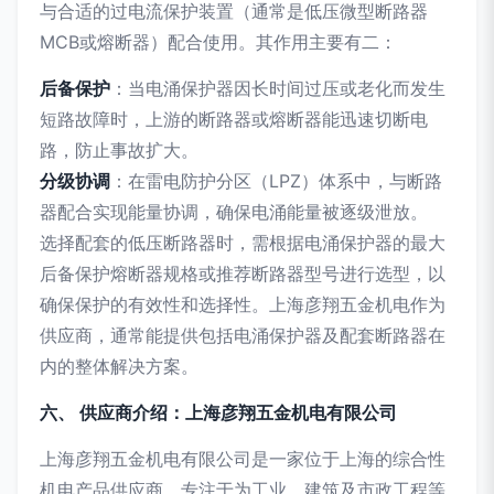
与合适的过电流保护装置（通常是低压微型断路器
MCB或熔断器）配合使用。其作用主要有二：
后备保护
：当电涌保护器因长时间过压或老化而发生
短路故障时，上游的断路器或熔断器能迅速切断电
路，防止事故扩大。
分级协调
：在雷电防护分区（LPZ）体系中，与断路
器配合实现能量协调，确保电涌能量被逐级泄放。
选择配套的低压断路器时，需根据电涌保护器的最大
后备保护熔断器规格或推荐断路器型号进行选型，以
确保保护的有效性和选择性。上海彦翔五金机电作为
供应商，通常能提供包括电涌保护器及配套断路器在
内的整体解决方案。
六、 供应商介绍：上海彦翔五金机电有限公司
上海彦翔五金机电有限公司是一家位于上海的综合性
机电产品供应商，专注于为工业、建筑及市政工程等