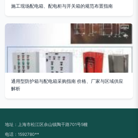
施工现场配电箱、配电柜与开关箱的规范布置指南
通用型防护箱与配电箱采购指南 价格、厂家与区域供应
解析
地址：上海市松江区佘山镇陶干路701号5幢
电话：1592780**