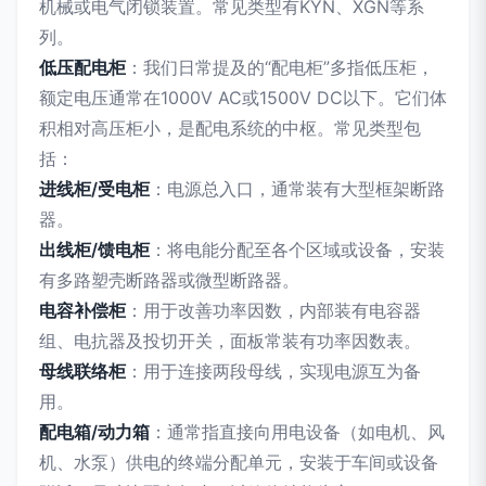
机械或电气闭锁装置。常见类型有KYN、XGN等系
列。
低压配电柜
：我们日常提及的“配电柜”多指低压柜，
额定电压通常在1000V AC或1500V DC以下。它们体
积相对高压柜小，是配电系统的中枢。常见类型包
括：
进线柜/受电柜
：电源总入口，通常装有大型框架断路
器。
出线柜/馈电柜
：将电能分配至各个区域或设备，安装
有多路塑壳断路器或微型断路器。
电容补偿柜
：用于改善功率因数，内部装有电容器
组、电抗器及投切开关，面板常装有功率因数表。
母线联络柜
：用于连接两段母线，实现电源互为备
用。
配电箱/动力箱
：通常指直接向用电设备（如电机、风
机、水泵）供电的终端分配单元，安装于车间或设备