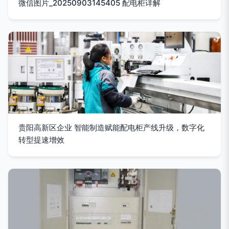
微信图片_20250903145405 配电柜详解
贵阳高新区企业 智能制造赋能配电柜产线升级，数字化
转型提速增效