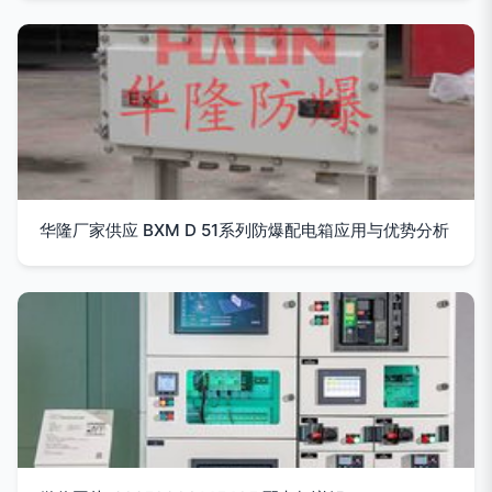
华隆厂家供应 BXM D 51系列防爆配电箱应用与优势分析