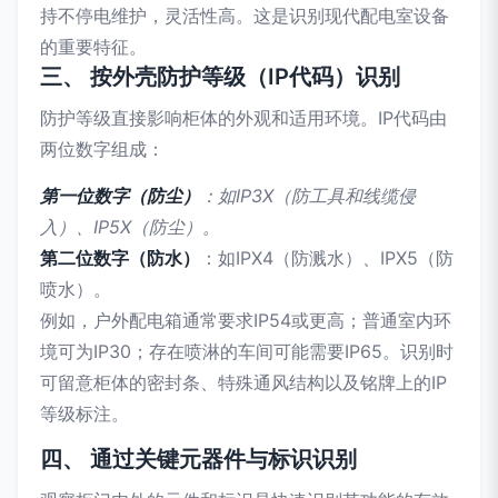
持不停电维护，灵活性高。这是识别现代配电室设备
的重要特征。
三、 按外壳防护等级（IP代码）识别
防护等级直接影响柜体的外观和适用环境。IP代码由
两位数字组成：
第一位数字（防尘）
：如IP3X（防工具和线缆侵
入）、IP5X（防尘）。
第二位数字（防水）
：如IPX4（防溅水）、IPX5（防
喷水）。
例如，户外配电箱通常要求IP54或更高；普通室内环
境可为IP30；存在喷淋的车间可能需要IP65。识别时
可留意柜体的密封条、特殊通风结构以及铭牌上的IP
等级标注。
四、 通过关键元器件与标识识别