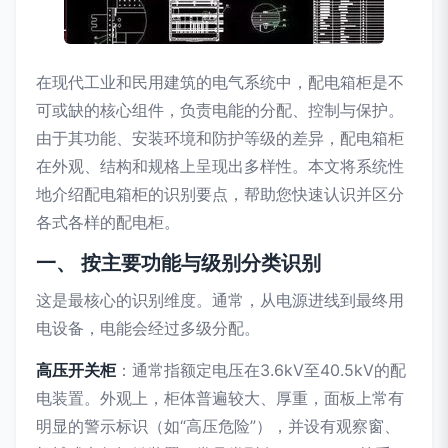
在现代工业和民用建筑的电气系统中，配电箱柜是不
可或缺的核心组件，负责电能的分配、控制与保护。
由于其功能、安装环境和防护等级的差异，配电箱柜
在外观、结构和规格上呈现出多样性。本文将系统性
地介绍配电箱柜的识别要点，帮助您快速认识并区分
各式各样的配电柜。
一、 按主要功能与级别分类识别
这是最核心的识别维度。通常，从电源进线到最终用
电设备，电能会经过多级分配。
高压开关柜
：通常指额定电压在3.6kV至40.5kV的配
电装置。外观上，柜体普遍较大、厚重，面板上常有
明显的警示标识（如“高压危险”），并设有观察窗、